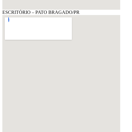
ESCRITÓRIO – PATO BRAGADO/PR