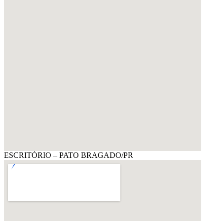
ESCRITÓRIO – PATO BRAGADO/PR