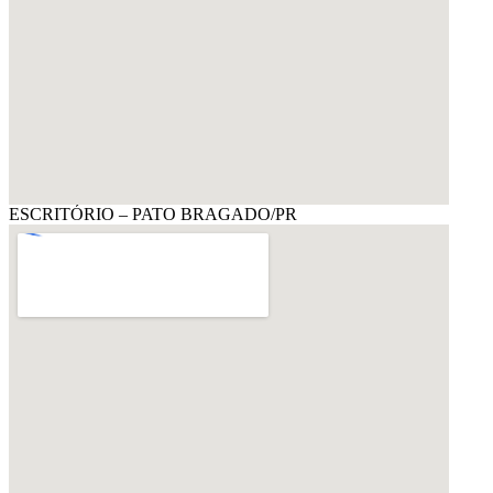
ESCRITÓRIO – PATO BRAGADO/PR