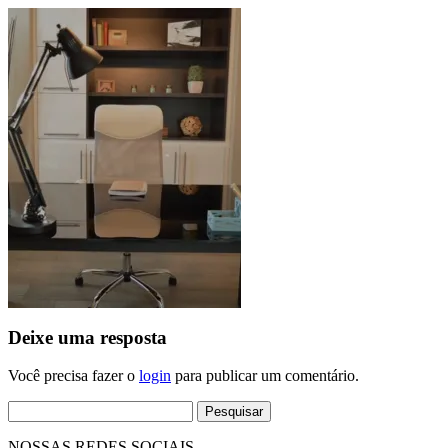
Deixe uma resposta
Você precisa fazer o
login
para publicar um comentário.
Pesquisar
por:
NOSSAS REDES SOCIAIS