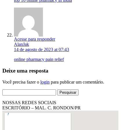
top 10 online pharmacy in india
Acesse para responder
AlanJak
14 de agosto de 2023 at 07:43
online pharmacy pain relief
Deixe uma resposta
Você precisa fazer o
login
para publicar um comentário.
Pesquisar
por:
NOSSAS REDES SOCIAIS
ESCRITÓRIO – MAL. C. RONDON/PR