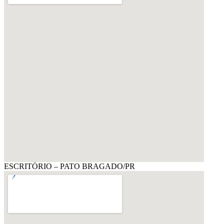
ESCRITÓRIO – PATO BRAGADO/PR